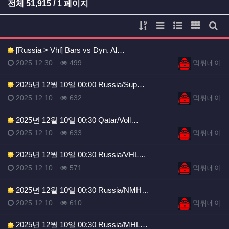
전체
51,915
/ 1 페이지
게시물 정렬
리스트 스타일
웹진 스타일
갤러리 
게시
[Russia > Vhl] Bars vs Dyn. Al…
등록일
등록일
등록일
조회
등록자
2025.12.30
499
먹튀데이
2025년 12월 10일 00:00 Russia/Sup…
등록일
조회
등록자
2025.12.10
632
먹튀데이
2025년 12월 10일 00:30 Qatar/Voll…
등록일
조회
등록자
2025.12.10
633
먹튀데이
2025년 12월 10일 00:30 Russia/VHL…
등록일
조회
등록자
2025.12.10
571
먹튀데이
2025년 12월 10일 00:30 Russia/NMH…
등록일
조회
등록자
2025.12.10
610
먹튀데이
2025년 12월 10일 00:30 Russia/MHL…