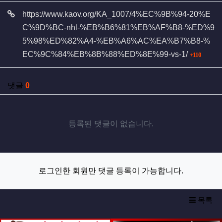
관련자료
https://www.kaov.org/KA_1007/4%EC%9B%94-20%E
C%9D%BC-nhl-%EB%B6%81%EB%AF%B8-%ED%9
5%98%ED%82%A4-%EB%A6%AC%EA%B7%B8-%
회 연
EC%9C%84%EB%8B%88%ED%8E%99-vs-1/
110
댓글
0
등록된 댓글이 없습니다.
로그인한 회원만 댓글 등록이 가능합니다.
목록