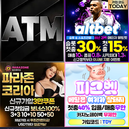
등록일
등록일
등록일
등록일