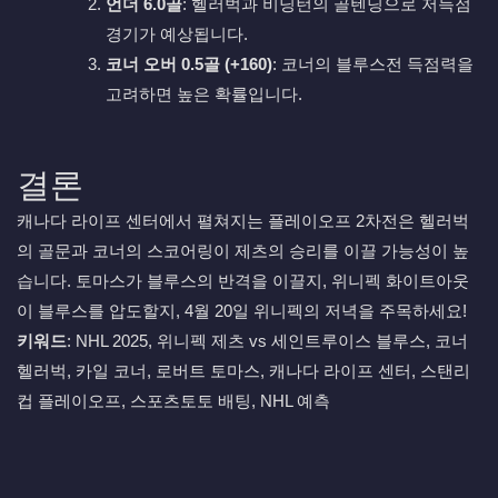
언더 6.0골
: 헬러벅과 비닝턴의 골텐딩으로 저득점
경기가 예상됩니다.
코너 오버 0.5골 (+160)
: 코너의 블루스전 득점력을
고려하면 높은 확률입니다.
결론
캐나다 라이프 센터에서 펼쳐지는 플레이오프 2차전은 헬러벅
의 골문과 코너의 스코어링이 제츠의 승리를 이끌 가능성이 높
습니다. 토마스가 블루스의 반격을 이끌지, 위니펙 화이트아웃
이 블루스를 압도할지, 4월 20일 위니펙의 저녁을 주목하세요!
키워드
: NHL 2025, 위니펙 제츠 vs 세인트루이스 블루스, 코너
헬러벅, 카일 코너, 로버트 토마스, 캐나다 라이프 센터, 스탠리
컵 플레이오프, 스포츠토토 배팅, NHL 예측