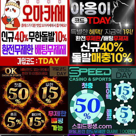
등록일
등록일