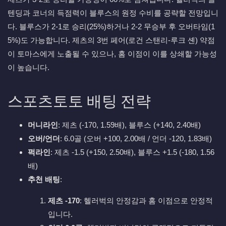
텐딩과 코너의 득점력이 블루스의 원정 수비를 공략할 전망입니
다. 블루스가 2-1로 승리(25%)하거나 2-2 무승부 후 오버타임(1
5%)도 가능합니다. 제츠의 3번 페어(로건 스탠리-루크 셴) 약점
이 토마스에게 노출될 수 있으나, 홈 이점이 이를 상쇄할 가능성
이 높습니다.
스포츠토토 배팅 전략
머니라인
: 제츠 (-170, 1.59배), 블루스 (+140, 2.40배)
오버/언더
: 6.0골 (오버 +100, 2.00배 / 언더 -120, 1.83배)
퍽라인
: 제츠 -1.5 (+150, 2.50배), 블루스 +1.5 (-180, 1.56
배)
추천 배팅
:
제츠 -170
: 헬러벅의 안정감과 홈 이점으로 안정적
입니다.