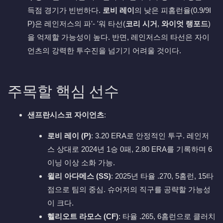
득점 경기가 빈번하다.
로비 레이
의 낮은 피홈런율(0.9/9I
P)은 레인저스의 파'- '워 타선(
코리 시거
,
와이엇 랭포드
)
을 억제할 가능성이 높다. 반면, 레인저스의 타선은 자이
언츠의 강력한 투수진을 넘기기 어려울 것이다.
주목할 핵심 선수
샌프란시스코 자이언츠
:
로비 레이 (P)
: 3.20 ERA로 안정적인 투구. 레인저
스 상대로 2024년 1승 0패, 2.80 ERA를 기록하며 6
이닝 이상 소화 가능.
윌리 아다메스 (SS)
: 2025년 타율 .270, 5홈런, 15타
점으로 팀의 중심. 슈어저의 직구를 공략할 가능성
이 크다.
헬리오트 라모스 (CF)
: 타율 .265, 6홈런으로 클러치