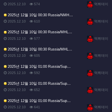
등록일
조회
등록자
2025.12.10
574
먹튀데이
2025년 12월 10일 00:30 Russia/NMH…
등록일
조회
등록자
2025.12.10
610
먹튀데이
2025년 12월 10일 00:30 Russia/MHL…
등록일
조회
등록자
2025.12.10
577
먹튀데이
2025년 12월 10일 00:30 Russia/MHL…
등록일
조회
등록자
2025.12.10
605
먹튀데이
2025년 12월 10일 01:00 Russia/Sup…
등록일
조회
등록자
2025.12.10
592
먹튀데이
2025년 12월 10일 01:00 Russia/Sup…
등록일
조회
등록자
2025.12.10
652
먹튀데이
2025년 12월 10일 01:00 Russia/Sup…
등록일
조회
등록자
2025.12.10
641
먹튀데이