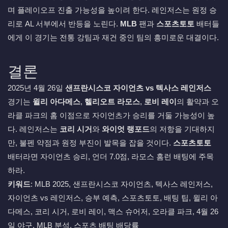
며 플레이오프 진출 가능성을 높이려 한다. 레인저스는 원정 승
리로 AL 서부에서 반등을 노린다.
MLB
팬과
스포츠토토
배터들
에게 이 경기는 전통 강팀과 재건 중인 팀의 흥미로운 대결이다.
결론
2025년 4월 26일
샌프란시스코 자이언츠 vs 텍사스 레인저스
경기는
윌리 아다메스
,
헬리오트 라모스
,
로비 레이
의 활약과 오
라클 파크의 홈 이점으로 자이언츠가 승리를 거둘 가능성이 높
다. 레인저스는
코리 시거
와
와이엇 랭포드
의 저항을 기대하지
만, 불펜 약점과 원정 부진이 발목을 잡을 것이다.
스포츠토토
배터라면 자이언츠 승리, 언더 7.0점, 라모스 홈런 배팅에 주목
하라.
키워드
: MLB 2025, 샌프란시스코 자이언츠, 텍사스 레인저스,
자이언츠 vs 레인저스, 승부 예측, 스포츠토토, 배팅 팁, 윌리 아
다메스, 코리 시거, 로비 레이, 맥스 슈어저, 오라클 파크, 4월 26
일 야구, MLB 분석, 스포츠 배팅 배당률