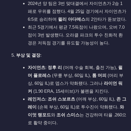
2024년 양 팀은 3번 맞대결에서 자이언츠가 2승 1
패로 우위를 점했다. 4월 25일 경기에서 자이언츠가
6:5로 승리하며
윌리 아다메스
의 2안타가 돋보였다.
최근 5경기에서 평균 7.5득점이 나왔으며, 오버 7.0
점이 3번 발생했다. 오라클 파크의 투수 친화적 환
경은 저득점 경기를 유도할 가능성이 높다.
부상 및 결장
:
자이언츠
:
정후 리
(어깨 수술 회복, 출전 가능),
윌
머 플로레스
(무릎 부상, 60일 IL),
톰 머피
(머리 부
상, 60일 IL)로 뎁스가 약화됐다. 그러나
라이언 워
커
(1.90 ERA, 15세이브)가 불펜을 지킨다.
레인저스
:
조쉬 스보르츠
(어깨 부상, 60일 IL),
존 그
레이
(손목 부상, 60일 IL)로 투수진이 약화됐다.
와
이엇 랭포드
와
조쉬 스미스
는 건강하며 타율 .260으
로 활약 중이다.