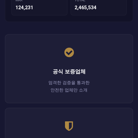
MAX
TOTAL
124,231
2,465,534
공식 보증업체
엄격한 검증을 통과한
안전한 업체만 소개