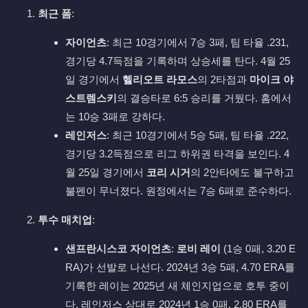
최근 폼
:
자이언츠
: 최근 10경기에서 7승 3패, 팀 타율 .231,
경기당 4.7득점을 기록하며 상승세를 탄다. 4월 25
일 경기에서
헬리오트 라모스
의 2타점과
마이크 야
스트렘스키
의 결승타로 6:5 승리를 거뒀다. 홈에서
는 10승 3패로 강하다.
레인저스
: 최근 10경기에서 5승 5패, 팀 타율 .222,
경기당 3.2득점으로 리그 하위권 타격을 보인다. 4
월 25일 경기에서
코리 시거
의 2안타에도 불구하고
불펜이 무너졌다. 원정에서는 7승 6패로 준수하다.
투수 매치업
:
샌프란시스코 자이언츠
:
로비 레이
(1승 0패, 3.20 E
RA)가 선발로 나선다. 2024년 3승 5패, 4.70 ERA를
기록한 레이는 2025년 새 체인지업으로 호투 중이
다. 레인저스 상대로 2024년 1승 0패, 2.80 ERA를