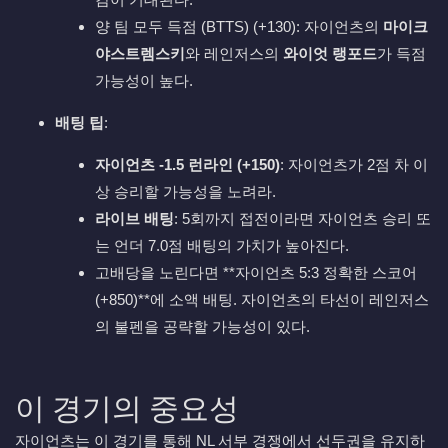
양 팀 모두 득점 (BTTS) (+130): 자이언츠의
마이크
야스트렘스키
와 레인저스의
와이엇 랭포드
가 득점
가능성이 높다.
배팅 팁
:
자이언츠 -1.5 런라인 (+150)
: 자이언츠가 2점 차 이
상 승리할 가능성을 노려라.
라이브 배팅
: 5회까지 접전이라면 자이언츠 승리 또
는 언더 7.0점 배팅의 가치가 높아진다.
고배당을 노린다면 **자이언츠 5:3 정확한 스코어
(+850)**에 소액 배팅. 자이언츠의 타선이 레인저스
의 불펜을 공략할 가능성이 있다.
이 경기의 중요성
자이언츠는 이 경기를 통해 NL 서부 경쟁에서 선두권을 유지하