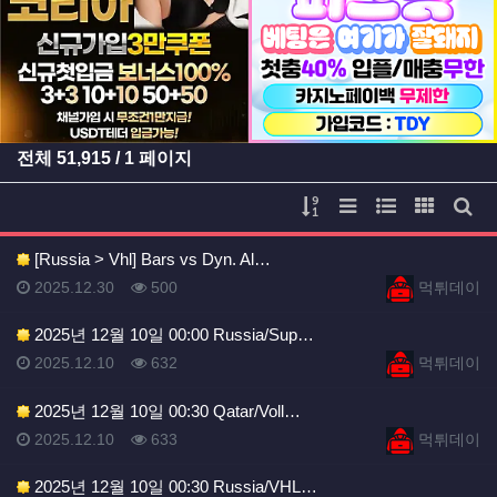
등록일
등록일
전체
51,915
/ 1 페이지
게시물 정렬
리스트 스타일
웹진 스타일
갤러리 
게시
[Russia > Vhl] Bars vs Dyn. Al…
등록일
등록일
등록일
조회
등록자
2025.12.30
500
먹튀데이
2025년 12월 10일 00:00 Russia/Sup…
등록일
조회
등록자
2025.12.10
632
먹튀데이
2025년 12월 10일 00:30 Qatar/Voll…
등록일
조회
등록자
2025.12.10
633
먹튀데이
2025년 12월 10일 00:30 Russia/VHL…