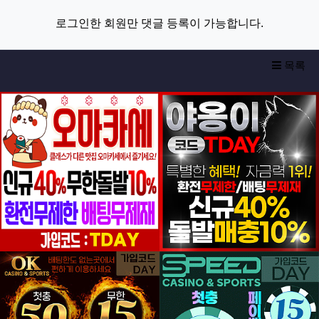
로그인한 회원만 댓글 등록이 가능합니다.
목록