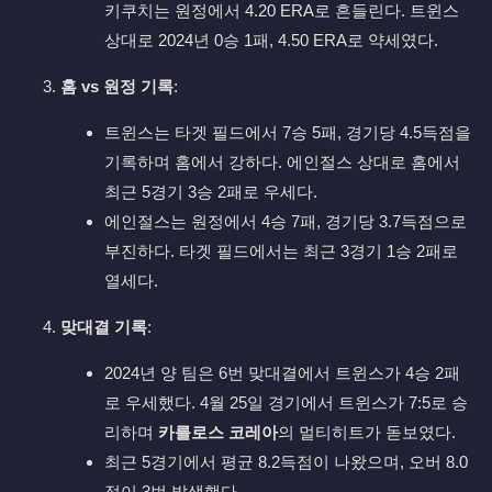
키쿠치는 원정에서 4.20 ERA로 흔들린다. 트윈스
상대로 2024년 0승 1패, 4.50 ERA로 약세였다.
홈 vs 원정 기록
:
트윈스는 타겟 필드에서 7승 5패, 경기당 4.5득점을
기록하며 홈에서 강하다. 에인절스 상대로 홈에서
최근 5경기 3승 2패로 우세다.
에인절스는 원정에서 4승 7패, 경기당 3.7득점으로
부진하다. 타겟 필드에서는 최근 3경기 1승 2패로
열세다.
맞대결 기록
:
2024년 양 팀은 6번 맞대결에서 트윈스가 4승 2패
로 우세했다. 4월 25일 경기에서 트윈스가 7:5로 승
리하며
카를로스 코레아
의 멀티히트가 돋보였다.
최근 5경기에서 평균 8.2득점이 나왔으며, 오버 8.0
점이 3번 발생했다.