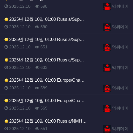
등록일
조회
등록자
2025.12.10
598
먹튀데이
2025년 12월 10일 01:00 Russia/Sup…
등록일
조회
등록자
2025.12.10
590
먹튀데이
2025년 12월 10일 01:00 Russia/Sup…
등록일
조회
등록자
2025.12.10
651
먹튀데이
2025년 12월 10일 01:00 Russia/Sup…
등록일
조회
등록자
2025.12.10
633
먹튀데이
2025년 12월 10일 01:00 Europe/Cha…
등록일
조회
등록자
2025.12.10
589
먹튀데이
2025년 12월 10일 01:00 Europe/Cha…
등록일
조회
등록자
2025.12.10
569
먹튀데이
2025년 12월 10일 01:00 Russia/NMH…
등록일
조회
등록자
2025.12.10
551
먹튀데이