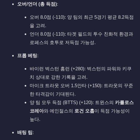
오버/언더 (총 득점)
:
오버 8.0점 (-110): 양 팀의 최근 5경기 평균 8.2득점
을 고려.
언더 8.0점 (-110): 타겟 필드의 투수 친화적 환경과
로페스의 호투로 저득점 가능성.
프롭 베팅
:
바이런 벅스턴 홈런 (+280): 벅스턴의 파워와 키쿠
치 상대로 강한 기록을 고려.
마이크 트라웃 오버 1.5안타 (+150): 트라웃의 꾸준
한 타격감이 기대된다.
양 팀 모두 득점 (BTTS) (+120): 트윈스의
카를로스
코레아
와 에인절스의
로건 오홉
이 득점 가능성이
높다.
배팅 팁
: