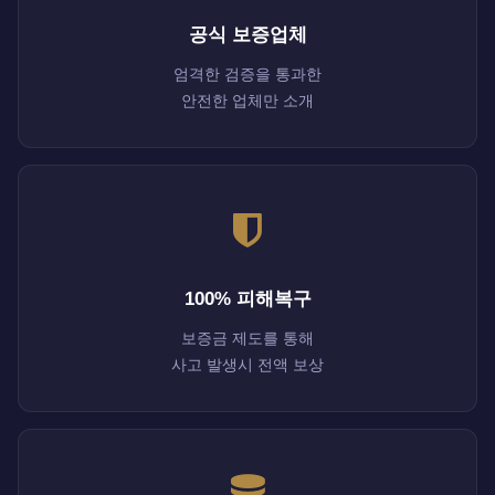
공식 보증업체
엄격한 검증을 통과한
안전한 업체만 소개
100% 피해복구
보증금 제도를 통해
사고 발생시 전액 보상