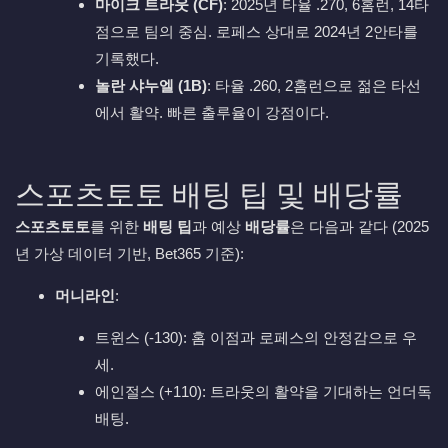
마이크 트라웃 (CF)
: 2025년 타율 .270, 6홈런, 14타
점으로 팀의 중심. 로페스 상대로 2024년 2안타를
기록했다.
놀란 샤누엘 (1B)
: 타율 .260, 2홈런으로 젊은 타선
에서 활약. 빠른 출루율이 강점이다.
스포츠토토 배팅 팁 및 배당률
스포츠토토
를 위한
배팅 팁
과 예상
배당률
은 다음과 같다 (2025
년 가상 데이터 기반, Bet365 기준):
머니라인
:
트윈스 (-130): 홈 이점과 로페스의 안정감으로 우
세.
에인절스 (+110): 트라웃의 활약을 기대하는 언더독
배팅.