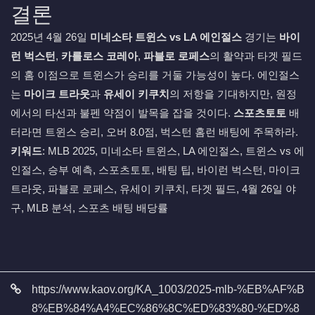
결론
2025년 4월 26일
미네소타 트윈스 vs LA 에인절스
경기는
바이
런 벅스턴
,
카를로스 코레아
,
파블로 로페스
의 활약과 타겟 필드
의 홈 이점으로 트윈스가 승리를 거둘 가능성이 높다. 에인절스
는
마이크 트라웃
과
유세이 키쿠치
의 저항을 기대하지만, 원정
에서의 타선과 불펜 약점이 발목을 잡을 것이다.
스포츠토토
배
터라면 트윈스 승리, 오버 8.0점, 벅스턴 홈런 배팅에 주목하라.
키워드
: MLB 2025, 미네소타 트윈스, LA 에인절스, 트윈스 vs 에
인절스, 승부 예측, 스포츠토토, 배팅 팁, 바이런 벅스턴, 마이크
트라웃, 파블로 로페스, 유세이 키쿠치, 타겟 필드, 4월 26일 야
구, MLB 분석, 스포츠 배팅 배당률
관련자료
https://www.kaov.org/KA_1003/2025-mlb-%EB%AF%B
8%EB%84%A4%EC%86%8C%ED%83%80-%ED%8