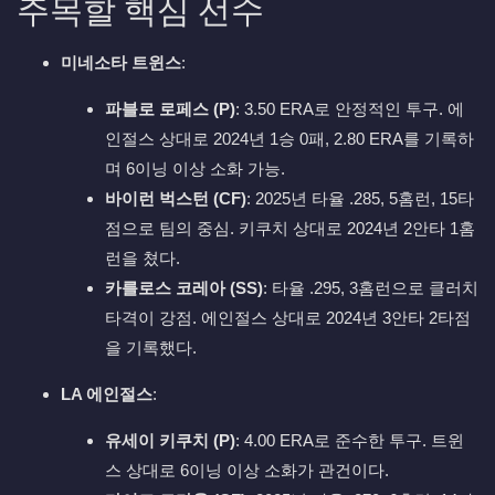
주목할 핵심 선수
미네소타 트윈스
:
파블로 로페스 (P)
: 3.50 ERA로 안정적인 투구. 에
인절스 상대로 2024년 1승 0패, 2.80 ERA를 기록하
며 6이닝 이상 소화 가능.
바이런 벅스턴 (CF)
: 2025년 타율 .285, 5홈런, 15타
점으로 팀의 중심. 키쿠치 상대로 2024년 2안타 1홈
런을 쳤다.
카를로스 코레아 (SS)
: 타율 .295, 3홈런으로 클러치
타격이 강점. 에인절스 상대로 2024년 3안타 2타점
을 기록했다.
LA 에인절스
:
유세이 키쿠치 (P)
: 4.00 ERA로 준수한 투구. 트윈
스 상대로 6이닝 이상 소화가 관건이다.