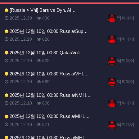
리스트 스타일
웹진 스타일
갤러리 
게시
[Russia > Vhl] Bars vs Dyn. Al…
등록일
등록일
등록일
조회
등록자
2025.12.30
496
먹튀데이
2025년 12월 10일 00:00 Russia/Sup…
등록일
조회
등록자
2025.12.10
628
먹튀데이
2025년 12월 10일 00:30 Qatar/Voll…
등록일
조회
등록자
2025.12.10
628
먹튀데이
2025년 12월 10일 00:30 Russia/VHL…
등록일
조회
등록자
2025.12.10
569
먹튀데이
2025년 12월 10일 00:30 Russia/NMH…
등록일
조회
등록자
2025.12.10
608
먹튀데이
2025년 12월 10일 00:30 Russia/MHL…
등록일
조회
등록자
2025.12.10
571
먹튀데이
2025년 12월 10일 00:30 Russia/MHL…