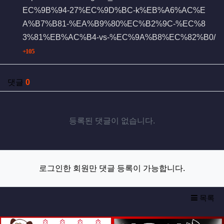
EC%9B%94-27%EC%9D%BC-k%EB%A6%AC%E
A%B7%B81-%EA%B9%80%EC%B2%9C-%EC%8
3%81%EB%AC%B4-vs-%EC%9A%B8%EC%82%B0/
회 연결
105
댓글
0
등록된 댓글이 없습니다.
로그인한 회원만 댓글 등록이 가능합니다.
목록