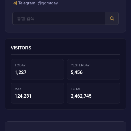
Telegram: @ggmtday
VISITORS
TODAY
YESTERDAY
1,227
5,456
MAX
TOTAL
124,231
2,462,745