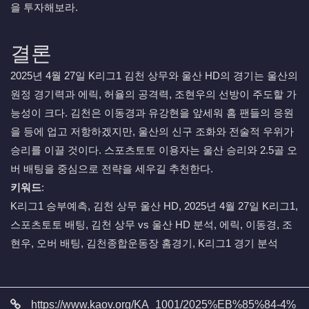
을 투자해보라.
결론
2025년 4월 27일 K리그1 김천 상무와 울산 HD의 경기는 울산의
원정 경기력과 에릭, 허율의 공격력, 조현우의 선방이 주도할 가
능성이 크다. 김천은 이동경과 유강현을 앞세워 홈 팬들의 응원
을 등에 업고 저항하겠지만, 울산의 신구 조화와 전술적 우위가
승리를 이끌 것이다. 스포츠토토 이용자는 울산 승리와 2.5골 오
버 배팅을 중심으로 전략을 세우길 추천한다.
키워드
:
K리그1 승부예측, 김천 상무 울산 HD, 2025년 4월 27일 K리그1,
스포츠토토 배팅, 김천 상무 vs 울산 HD 분석, 에릭, 이동경, 조
현우, 오버 배팅, 김천종합운동장 홈경기, K리그1 경기 분석
관련자료
https://www.kaov.org/KA_1001/2025%EB%85%84-4%