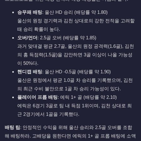
승무패 배팅
: 울산 HD 승리 (배당률 약 1.80)
울산의 원정 경기력과 김천 상대로의 강한 전적을 고려할
때 승리 확률이 높다.
오버/언더
: 2.5골 오버 (배당률 약 1.85)
과거 맞대결 평균 2.7골, 울산의 원정 공격력(1.6골), 김천
의 홈 득점력(1.5골)을 감안하면 3골 이상이 나올 가능성
이 50%다.
핸디캡 배팅
: 울산 HD -0.5골 (배당률 약 1.90)
울산은 원정에서 평균 1.0골 차 승리를 기록했으며, 김천
의 최근 수비 불안으로 1골 차 승리 가능성이 있다.
플레이어 프롭 배팅
: 에릭 1+ 골 (배당률 약 2.10)
에릭은 6경기 3골로 팀 내 득점 1위이며, 김천 상대로 최
근 2경기에서 1골을 기록했다.
배팅 팁
: 안정적인 수익을 위해 울산 승리와 2.5골 오버를 조합
해 배팅하라. 고배당을 원한다면 에릭의 1+ 골 프롭 배팅에 소액