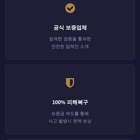
공식 보증업체
엄격한 검증을 통과한
안전한 업체만 소개
100% 피해복구
보증금 제도를 통해
사고 발생시 전액 보상