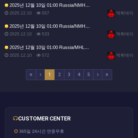
2025년 12월 10일 01:00 Russia/NMH…
등록일
조회
등록자
2025.12.10
557
먹튀데이
2025년 12월 10일 01:00 Russia/NMH…
등록일
조회
등록자
2025.12.10
533
먹튀데이
2025년 12월 10일 01:00 Russia/MHL…
등록일
조회
등록자
2025.12.10
572
먹튀데이
(current)
(next)
(last)
1
2
3
4
5
CUSTOMER CENTER
365일 24시간 연중무휴