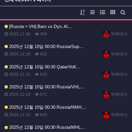
게시물 정렬
리스트 스타일
웹진 스타일
갤러리 
게시
[Russia > Vhl] Bars vs Dyn. Al…
등록일
등록일
등록일
조회
등록자
2025.12.30
499
먹튀데이
2025년 12월 10일 00:00 Russia/Sup…
등록일
조회
등록자
2025.12.10
632
먹튀데이
2025년 12월 10일 00:30 Qatar/Voll…
등록일
조회
등록자
2025.12.10
633
먹튀데이
2025년 12월 10일 00:30 Russia/VHL…
등록일
조회
등록자
2025.12.10
571
먹튀데이
2025년 12월 10일 00:30 Russia/NMH…
등록일
조회
등록자
2025.12.10
610
먹튀데이
2025년 12월 10일 00:30 Russia/MHL…