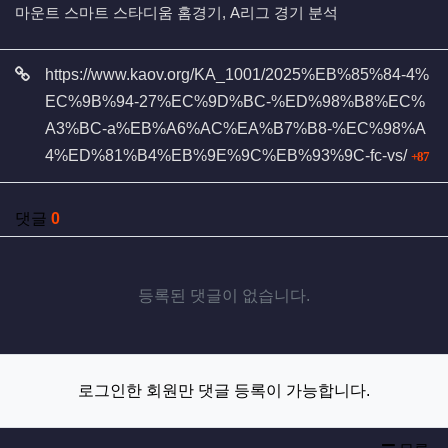
마운트 스마트 스타디움 홈경기, A리그 경기 분석
관련자료
https://www.kaov.org/KA_1001/2025%EB%85%84-4%
EC%9B%94-27%EC%9D%BC-%ED%98%B8%EC%
A3%BC-a%EB%A6%AC%EA%B7%B8-%EC%98%A
회
4%ED%81%B4%EB%9E%9C%EB%93%9C-fc-vs/
87
댓글
0
등록된 댓글이 없습니다.
로그인한 회원만 댓글 등록이 가능합니다.