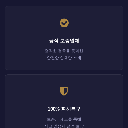
공식 보증업체
엄격한 검증을 통과한
안전한 업체만 소개
100% 피해복구
보증금 제도를 통해
사고 발생시 전액 보상