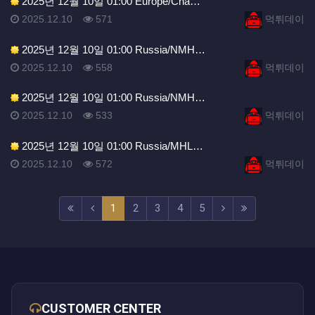
2025년 12월 10일 01:00 Europe/Cha…
등록일
조회
등록자
2025.12.10
571
먹튀데이
2025년 12월 10일 01:00 Russia/NMH…
등록일
조회
등록자
2025.12.10
558
먹튀데이
2025년 12월 10일 01:00 Russia/NMH…
등록일
조회
등록자
2025.12.10
533
먹튀데이
2025년 12월 10일 01:00 Russia/MHL…
등록일
조회
등록자
2025.12.10
572
먹튀데이
(current)
(next)
(last)
1
2
3
4
5
CUSTOMER CENTER