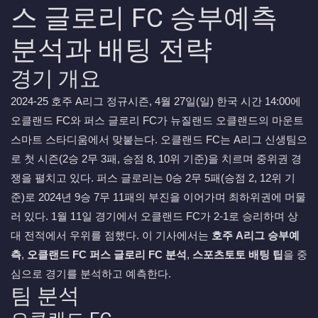
스 글로리 FC 승부예측
분석과 배팅 전략
경기 개요
2024-25 호주 A리그 정규시즌, 4월 27일(일) 한국 시간 14:00에
오클랜드 FC와 퍼스 글로리 FC가 뉴질랜드 오클랜드의 마운트
스마트 스타디움에서 맞붙는다. 오클랜드 FC는 A리그 신생팀으
로 첫 시즌(2승 2무 3패, 승점 8, 10위 기준)을 치르며 중위권 경
쟁을 펼치고 있다. 퍼스 글로리는 0승 2무 5패(승점 2, 12위 기
준)로 2024년 9승 7무 11패의 부진을 이어가며 최하위권에 머물
러 있다. 1월 11일 경기에서 오클랜드 FC가 2-1로 승리하며 상
대 전적에서 우위를 점했다. 이 기사에서는
호주 A리그 승부예
측
,
오클랜드 FC 퍼스 글로리 FC 분석
,
스포츠토토 배팅 팁
을 중
심으로 경기를 분석하고 예측한다.
팀 분석