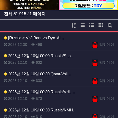
전체
51,915
/ 1 페이지
게시물 정렬
리스트 스타일
웹진 스타일
갤러리 
게시
[Russia > Vhl] Bars vs Dyn. Al…
등록일
등록일
등록일
조회
등록자
2025.12.30
499
먹튀데이
2025년 12월 10일 00:00 Russia/Sup…
등록일
조회
등록자
2025.12.10
632
먹튀데이
2025년 12월 10일 00:30 Qatar/Voll…
등록일
조회
등록자
2025.12.10
633
먹튀데이
2025년 12월 10일 00:30 Russia/VHL…
등록일
조회
등록자
2025.12.10
573
먹튀데이
2025년 12월 10일 00:30 Russia/NMH…
등록일
조회
등록자
2025.12.10
610
먹튀데이