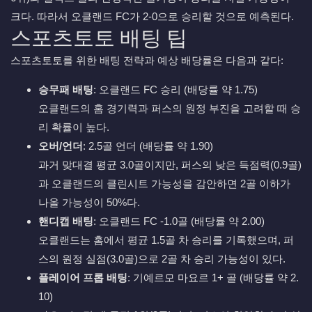
크다. 따라서 오클랜드 FC가 2-0으로 승리할 것으로 예측된다.
스포츠토토 배팅 팁
스포츠토토를 위한 배팅 전략과 예상 배당률은 다음과 같다:
승무패 배팅
: 오클랜드 FC 승리 (배당률 약 1.75)
오클랜드의 홈 경기력과 퍼스의 원정 부진을 고려할 때 승
리 확률이 높다.
오버/언더
: 2.5골 언더 (배당률 약 1.90)
과거 맞대결 평균 3.0골이지만, 퍼스의 낮은 득점력(0.9골)
과 오클랜드의 클린시트 가능성을 감안하면 2골 이하가
나올 가능성이 50%다.
핸디캡 배팅
: 오클랜드 FC -1.0골 (배당률 약 2.00)
오클랜드는 홈에서 평균 1.5골 차 승리를 기록했으며, 퍼
스의 원정 실점(3.0골)으로 2골 차 승리 가능성이 있다.
플레이어 프롭 배팅
: 기예르모 마요르 1+ 골 (배당률 약 2.
10)