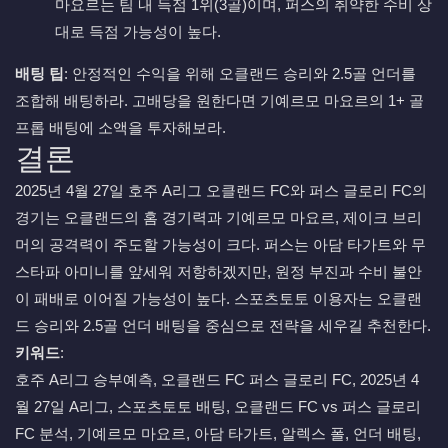
마요르는 팀 내 득점 1위(3골)이며, 퍼스의 취약한 수비 상
대로 득점 가능성이 높다.
배팅 팁
: 안정적인 수익을 위해 오클랜드 승리와 2.5골 언더를
조합해 배팅하라. 고배당을 원한다면 기예르모 마요르의 1+ 골
프롭 배팅에 소액을 투자해보라.
결론
2025년 4월 27일 호주 A리그 오클랜드 FC와 퍼스 글로리 FC의
경기는 오클랜드의 홈 경기력과 기예르모 마요르, 제이크 브리
머의 공격력이 주도할 가능성이 크다. 퍼스는 아담 타가트와 무
스타파 아미니를 앞세워 저항하겠지만, 원정 부진과 수비 불안
이 패배로 이어질 가능성이 높다. 스포츠토토 이용자는 오클랜
드 승리와 2.5골 언더 배팅을 중심으로 전략을 세우길 추천한다.
키워드
:
호주 A리그 승부예측, 오클랜드 FC 퍼스 글로리 FC, 2025년 4
월 27일 A리그, 스포츠토토 배팅, 오클랜드 FC vs 퍼스 글로리
FC 분석, 기예르모 마요르, 아담 타가트, 알렉스 폴, 언더 배팅,