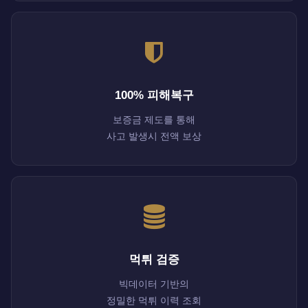
100% 피해복구
보증금 제도를 통해
사고 발생시 전액 보상
먹튀 검증
빅데이터 기반의
정밀한 먹튀 이력 조회