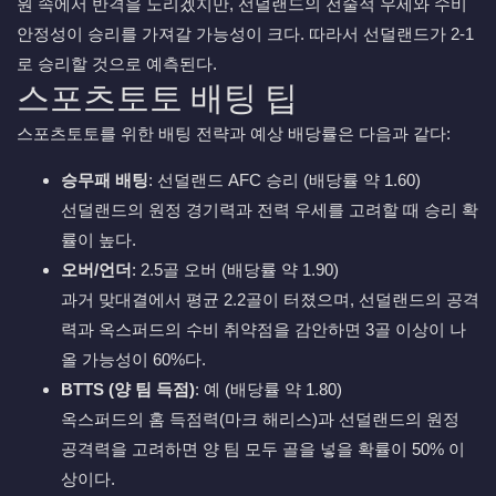
원 속에서 반격을 노리겠지만, 선덜랜드의 전술적 우세와 수비
안정성이 승리를 가져갈 가능성이 크다. 따라서 선덜랜드가 2-1
로 승리할 것으로 예측된다.
스포츠토토 배팅 팁
스포츠토토를 위한 배팅 전략과 예상 배당률은 다음과 같다:
승무패 배팅
: 선덜랜드 AFC 승리 (배당률 약 1.60)
선덜랜드의 원정 경기력과 전력 우세를 고려할 때 승리 확
률이 높다.
오버/언더
: 2.5골 오버 (배당률 약 1.90)
과거 맞대결에서 평균 2.2골이 터졌으며, 선덜랜드의 공격
력과 옥스퍼드의 수비 취약점을 감안하면 3골 이상이 나
올 가능성이 60%다.
BTTS (양 팀 득점)
: 예 (배당률 약 1.80)
옥스퍼드의 홈 득점력(마크 해리스)과 선덜랜드의 원정
공격력을 고려하면 양 팀 모두 골을 넣을 확률이 50% 이
상이다.