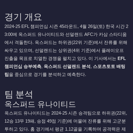
경기 개요
2024-25 EFL 챔피언십 시즌 45라운드, 4월 26일(토) 한국 시간 2
3:00에 옥스퍼드 유나이티드와 선덜랜드 AFC가 카삼 스타디움
에서 격돌한다. 옥스퍼드는 하위권(22위 기준)에서 잔류를 위해
싸우고 있으며, 선덜랜드는 상위권(4위 기준)에서 플레이오프
진출을 목표로 치열한 경쟁을 펼치고 있다. 이 기사에서는
EFL
챔피언십 승부예측
,
옥스퍼드 선덜랜드 분석
,
스포츠토토 배팅
팁
을 중심으로 경기를 분석하고 예측한다.
팀 분석
옥스퍼드 유나이티드
옥스퍼드 유나이티드는 2024-25 시즌 승격팀으로 하위권(22위,
12승 13무 19패, 승점 49점 기준)에 머물며 잔류를 위해 고군분
투하고 있다. 홈 경기에서 평균 1.12골을 기록하며 공격력은 제