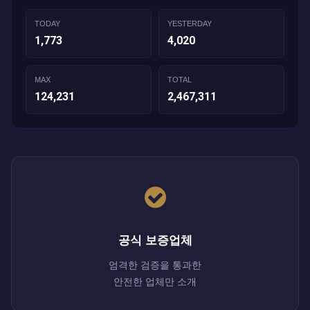
TODAY
YESTERDAY
1,773
4,020
MAX
TOTAL
124,231
2,467,311
공식 보증업체
엄격한 검증을 통과한
안전한 업체만 소개