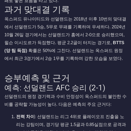
패로 좋은 흐름을 타고 있다.
과거 맞대결 기록
옥스퍼드 유나이티드와 선덜랜드는 2018년 이후 10번의 맞대결
에서 선덜랜드가 5승, 5무로 무패를 기록하며 우세하다. 2024년
10월 26일 경기에서는 선덜랜드가 홈에서 2-0으로 승리했으며,
윌슨 이시도르가 득점했다. 평균 2.2골이 터지는 경기로,
BTTS
(양 팀 득점)
확률은 50%에 그친다. 선덜랜드는 옥스퍼드 원정
에서 최근 3경기에서 2승 1무를 기록하며 강한 모습을 보였다.
승부예측 및 근거
예측: 선덜랜드 AFC 승리 (2-1)
선덜랜드의 원정 경기력과 수비 안정성이 옥스퍼드의 불안한 수
비를 공략할 가능성이 높다. 다음은 예측의 주요 근거다:
전력 차이
: 선덜랜드는 리그 4위로 플레이오프 진출을 노
리는 강팀이며, 경기당 평균 1.5골과 0.85실점으로 공격과