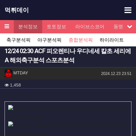
기
먹튀데이
메뉴
검증
분석정보
토토정보
라이브스코어
동맹제휴
서
축구분석픽
야구분석픽
종합분석픽
하이라이트
12/24 02:30 ACF 피오렌티나 우디네세 칼초 세리에
A 해외축구분석 스포츠분석
작성자 정보
작성
MTDAY
작성일
2024.12.23 23:51
컨텐츠 정보
조회
1,458
본문