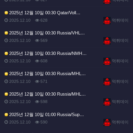
2025년 12월 10일 00:30 Qatar/Voll…
등록일
조회
등록자
2025.12.10
628
먹튀데이
2025년 12월 10일 00:30 Russia/VHL…
등록일
조회
등록자
2025.12.10
569
먹튀데이
2025년 12월 10일 00:30 Russia/NMH…
등록일
조회
등록자
2025.12.10
608
먹튀데이
2025년 12월 10일 00:30 Russia/MHL…
등록일
조회
등록자
2025.12.10
571
먹튀데이
2025년 12월 10일 00:30 Russia/MHL…
등록일
조회
등록자
2025.12.10
598
먹튀데이
2025년 12월 10일 01:00 Russia/Sup…
등록일
조회
등록자
2025.12.10
590
먹튀데이