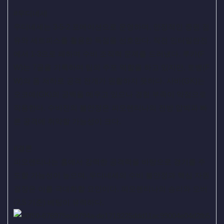
#우디네세
우디네세는 3-5-2 포메이션으로 운영하며, 안정적인 중원 점
유와 세트피스를 활용한 득점을 선호한다. 직전 인터밀란전
에서 1-3으로 패하며 수비 조직력 문제를 드러냈다. 루카(F
W)는 7골을 기록하며 팀의 주포 역할을 하고 있지만, 토뱅(F
W)의 폼 저하로 공격 전개가 원활하지 못하다. 사바(GK)는
오코예(GK)의 공백을 메우고 있으나 경험 부족이 약점으로
작용한다. 수비진의 불안정은 피오렌티나의 전방 압박과 빠
른 공격에 취약할 가능성이 크다.
#결론
피오렌티나는 홈에서 강력한 공격력을 바탕으로 경기를 주
도할 가능성이 높으며, 우디네세의 수비 불안정과 핵심 자원
결장은 이를 극대화할 요인이다. 피오렌티나의 승리와 오버
(2.5 기준) 베팅이 유력하다.