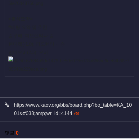
<분석요약>
#베팅 요약 및 추천
승무패: 피오렌티나 승
핸디캡(-1.0): 피오렌티나 승
언더오버(2.5): 오버
관련자료
https://www.kaov.org/bbs/board.php?bo_table=KA_10
회 연결
01&#038;amp;wr_id=4144
70
댓글
0