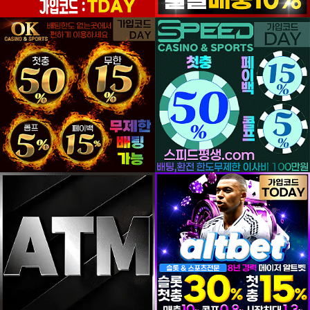
등록일
등록일
등록일
등록일