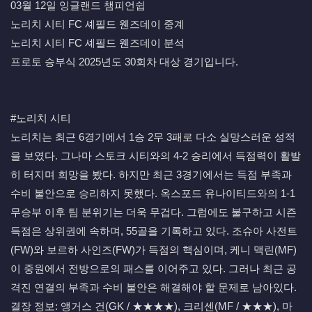
03월 12일 잉글랜드 챔피언쉽
노리치 시티 FC 셰필드 웬즈데이 중계
노리치 시티 FC 셰필드 웬즈데이 분석
프로토 승부식 2025년도 30회차 대상 경기입니다.
#노리치 시티
노리치는 최근 6경기에서 1승 2무 3패로 다소 실망스러운 성적
을 보였다. 그나마 스토크 시티와의 4-2 승리에서 득점력이 활발
히 터지며 희망을 봤다. 하지만 최근 3경기에서는 득점 부족과
수비 불안으로 승리하지 못했다. 옥스포드 유나이티드와의 1-1
무승부 이후 팀 분위기는 더욱 무겁다. 그럼에도 불구하고 시즌
득점은 상위권에 속하며, 55골을 기록하고 있다. 조슈아 사전트
(FW)와 보르하 사인즈(FW)가 득점의 핵심이며, 케니 맥린(MF)
이 중원에서 전방으로의 패스를 이어주고 있다. 그러나 최근 공
격진 연결의 부족과 수비 불안은 해결해야 할 문제로 남아있다.
결장 정보: 앵거스 건(GK / ★★★★), 크리센(MF / ★★★), 마