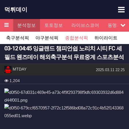
기
먹튀데이
메뉴
검증
분석정보
토토정보
라이브스코어
동맹제휴
서
축구분석픽
야구분석픽
종합분석픽
하이라이트
03-12 04:45 잉글랜드 챔피언쉽 노리치 시티 FC 셰
필드 웬즈데이 해외축구분석 무료중계 스포츠분석
작성자 정보
작성
MTDAY
작성일
2025.03.11 22:25
컨텐츠 정보
조회
1,204
본문