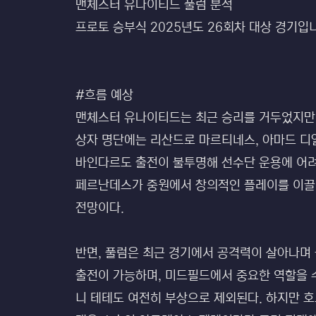
맨체스터 유나이티드 풀럼 분석
프로토 승부식 2025년도 26회차 대상 경기입
#흐름 예상
맨체스터 유나이티드는 최근 승리를 거두었지만, 
상자 명단에는 리산드로 마르티네스, 아마드 디알로
바인다르도 출전이 불투명해 선수단 운용에 어려
페르난데스가 중원에서 창의적인 플레이를 이끌어
전망이다.
반면, 풀럼은 최근 경기에서 공격력이 살아나며
출전이 가능하며, 미드필드에서 중요한 역할을 수
니 테테도 여전히 부상으로 제외된다. 하지만 