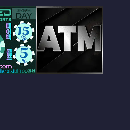
등록일
등록일