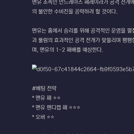
맨유 소속인 안드레아스 페레이라가 공격 전개에
의 불안한 수비진을 공략하려 할 것이다.
맨유는 홈에서 승리를 위해 공격적인 운영을 펼
과 풀럼의 효과적인 공격 전개가 맞물리며 팽팽
며, 맨유의 1-2 패배를 예상한다.
#베팅 전략
* 맨유 패 ⭐⭐
* 맨유 핸디캡 패 ⭐⭐⭐
* 오버 ⭐⭐