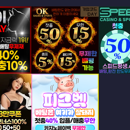
등록일
등록일