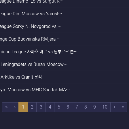
eague Dinamo-Lo vs Surgut R…
ague Din. Moscow vs Yarosl…
ague Gorky N. Novgorod vs …
ge Cup Budvanska Rivijera …
mpions League 사바흐 바쿠 vs 님부르크 분…
Leningradets vs Buran Moscow…
rktika vs Granit 분석
yn. Moscow vs MHC Spartak MA…
(current)
(next)
(la
1
2
3
4
5
6
7
8
9
10