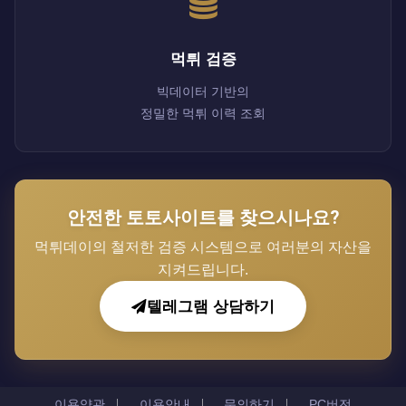
먹튀 검증
빅데이터 기반의
정밀한 먹튀 이력 조회
안전한 토토사이트를 찾으시나요?
먹튀데이의 철저한 검증 시스템으로 여러분의 자산을
지켜드립니다.
텔레그램 상담하기
이용약관
이용안내
문의하기
PC버전