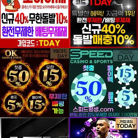
등록일
등록일