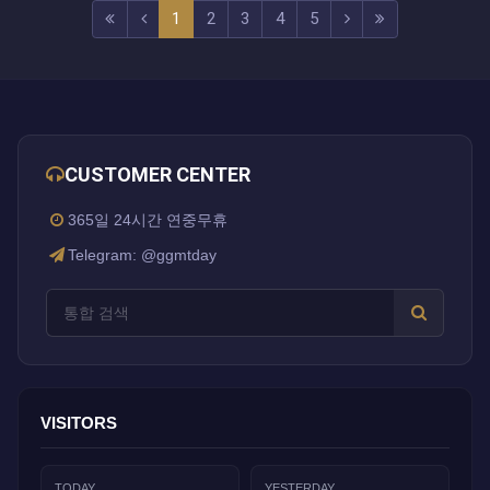
(current)
(next)
(last)
1
2
3
4
5
CUSTOMER CENTER
365일 24시간 연중무휴
Telegram: @ggmtday
VISITORS
TODAY
YESTERDAY