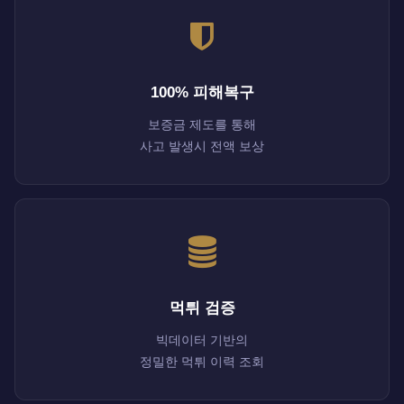
100% 피해복구
보증금 제도를 통해
사고 발생시 전액 보상
먹튀 검증
빅데이터 기반의
정밀한 먹튀 이력 조회