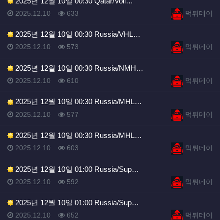
2025년 12월 10일 00:30 Qatar/Voll…
등록일
조회
등록자
2025.12.10
633
먹튀데이
2025년 12월 10일 00:30 Russia/VHL…
등록일
조회
등록자
2025.12.10
573
먹튀데이
2025년 12월 10일 00:30 Russia/NMH…
등록일
조회
등록자
2025.12.10
610
먹튀데이
2025년 12월 10일 00:30 Russia/MHL…
등록일
조회
등록자
2025.12.10
577
먹튀데이
2025년 12월 10일 00:30 Russia/MHL…
등록일
조회
등록자
2025.12.10
603
먹튀데이
2025년 12월 10일 01:00 Russia/Sup…
등록일
조회
등록자
2025.12.10
592
먹튀데이
2025년 12월 10일 01:00 Russia/Sup…
등록일
조회
등록자
2025.12.10
652
먹튀데이