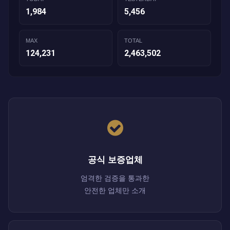
1,984
5,456
MAX
TOTAL
124,231
2,463,502
공식 보증업체
엄격한 검증을 통과한
안전한 업체만 소개