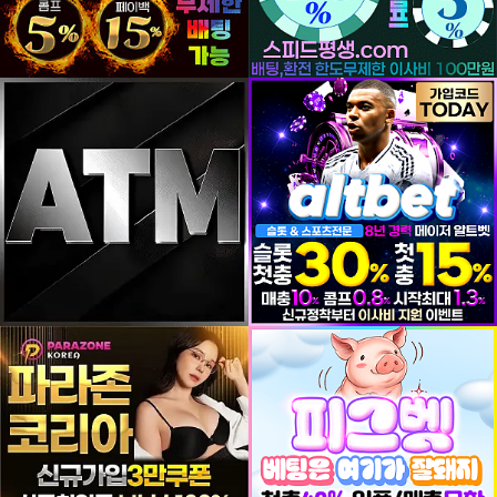
등록일
등록일
등록일
등록일