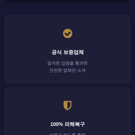
공식 보증업체
엄격한 검증을 통과한
안전한 업체만 소개
100% 피해복구