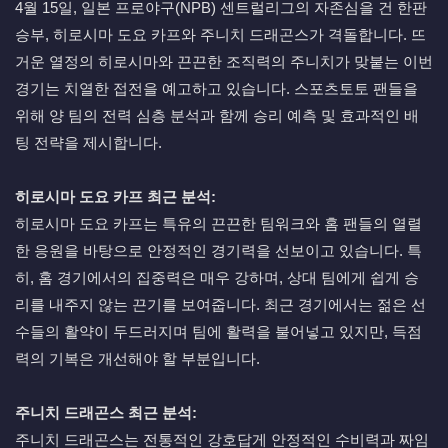
4월 15일, 일본 프로야구(NPB) 센트럴리그의 자존심을 건 한판
승부, 히로시마 도요 카프와 주니치 드래곤스가 격돌합니다. 뜨
거운 열정의 히로시마와 끈끈한 조직력의 주니치가 맞붙는 이번
경기는 치열한 접전을 예고하고 있습니다. 스포츠토토 팬들을
위해 양 팀의 전력 심층 분석과 함께 승리 예측 및 효과적인 배
팅 전략을 제시합니다.
히로시마 도요 카프 최근 분석:
히로시마 도요 카프는 특유의 끈끈한 팀워크와 홈 팬들의 열렬
한 응원을 바탕으로 안정적인 경기력을 선보이고 있습니다. 특
히, 홈 경기에서의 집중력은 매우 강하며, 상대 팀에게 쉽게 승
리를 내주지 않는 끈기를 보여줍니다. 최근 경기에서는 젊은 선
수들의 활약이 두드러지며 팀에 활력을 불어넣고 있지만, 득점
력의 기복은 개선해야 할 부분입니다.
주니치 드래곤스 최근 분석:
주니치 드래곤스는 전통적인 강호답게 안정적인 수비력과 짜임