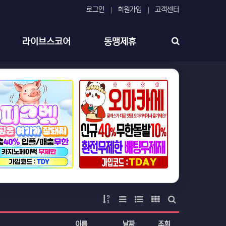
로그인
회원가입
고객센터
라이브스코어
동맹제휴
게시물 정렬
리스트 스타일
웹진 스타일
갤러리 스타일
게시판 검색
이름
날짜
조회