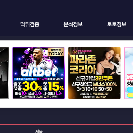
체
먹튀검증
분석정보
토토정보
제목