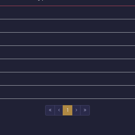
(current)
1