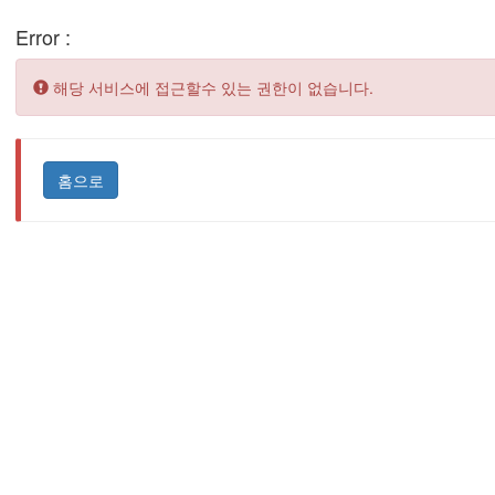
Error :
Error:
해당 서비스에 접근할수 있는 권한이 없습니다.
홈으로