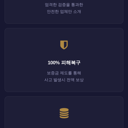
엄격한 검증을 통과한
안전한 업체만 소개
100% 피해복구
보증금 제도를 통해
사고 발생시 전액 보상