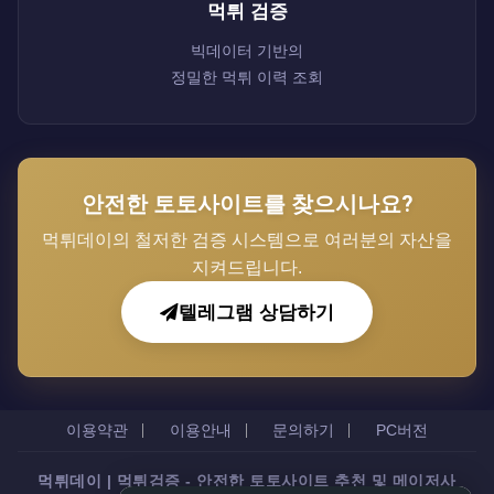
먹튀 검증
빅데이터 기반의
정밀한 먹튀 이력 조회
안전한 토토사이트를 찾으시나요?
먹튀데이의 철저한 검증 시스템으로 여러분의 자산을
지켜드립니다.
텔레그램 상담하기
이용약관
이용안내
문의하기
PC버전
먹튀데이 | 먹튀검증 - 안전한 토토사이트 추천 및 메이저사