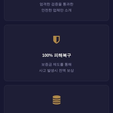
엄격한 검증을 통과한
안전한 업체만 소개
100% 피해복구
보증금 제도를 통해
사고 발생시 전액 보상