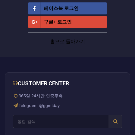
페이스북
로그인
구글+
로그인
홈으로 돌아가기
CUSTOMER CENTER
365일 24시간 연중무휴
Telegram: @ggmtday