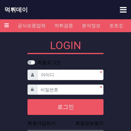
기
먹튀데이
메뉴
공식보증업체
먹튀검증
분석정보
토토정보
LOGIN
자동로그인
필수
아이디
필수
비밀번호
로그인
회원가입하기
회원정보찾기