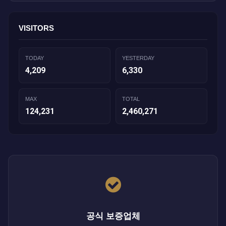
VISITORS
TODAY
YESTERDAY
4,209
6,330
MAX
TOTAL
124,231
2,460,271
공식 보증업체