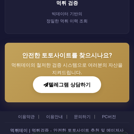
먹튀 검증
빅데이터 기반의
정밀한 먹튀 이력 조회
안전한 토토사이트를 찾으시나요?
먹튀데이의 철저한 검증 시스템으로 여러분의 자산을
지켜드립니다.
텔레그램 상담하기
이용약관
이용안내
문의하기
PC버전
먹튀데이 | 먹튀검증 - 안전한 토토사이트 추천 및 메이저사