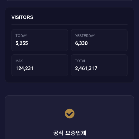
VISITORS
TODAY
YESTERDAY
5,255
6,330
MAX
TOTAL
124,231
2,461,317
공식 보증업체