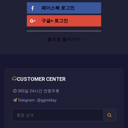
페이스북
로그인
구글+
로그인
홈으로 돌아가기
CUSTOMER CENTER
365일 24시간 연중무휴
Telegram: @ggmtday