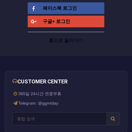
페이스북
로그인
구글+
로그인
홈으로 돌아가기
CUSTOMER CENTER
365일 24시간 연중무휴
Telegram: @ggmtday