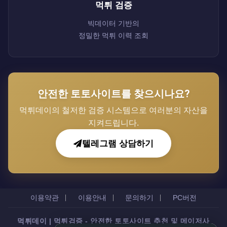
먹튀 검증
빅데이터 기반의
정밀한 먹튀 이력 조회
안전한 토토사이트를 찾으시나요?
먹튀데이의 철저한 검증 시스템으로 여러분의 자산을
지켜드립니다.
텔레그램 상담하기
이용약관
이용안내
문의하기
PC버전
먹튀데이 | 먹튀검증 - 안전한 토토사이트 추천 및 메이저사