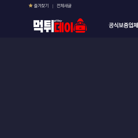
즐겨찾기
전체새글
메인 메뉴
공식보증업