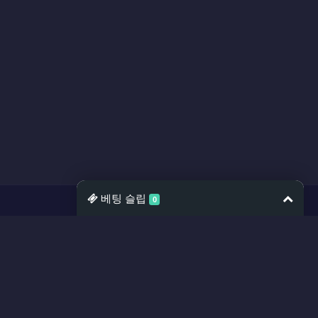
베팅 슬립
0
선택된 경기가 없습니다.
해복구
먹튀 검증