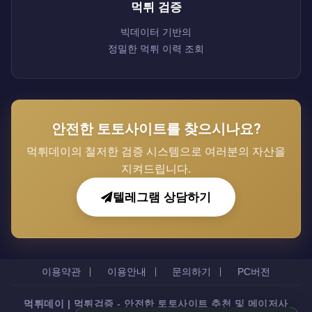
먹튀 검증
빅데이터 기반의
정밀한 먹튀 이력 조회
안전한 토토사이트를 찾으시나요?
먹튀데이의 철저한 검증 시스템으로 여러분의 자산을
지켜드립니다.
텔레그램 상담하기
이용약관
이용안내
문의하기
PC버전
먹튀데이 | 먹튀검증 - 안전한 토토사이트 추천 및 메이저사