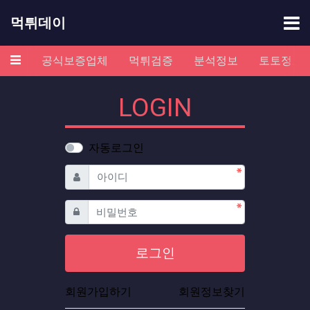
기
먹튀데이
메뉴
공식보증업체
먹튀검증
분석정보
토토정보
LOGIN
자동로그인
필수
아이디
필수
비밀번호
로그인
회원가입하기
회원정보찾기