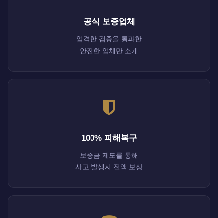
공식 보증업체
엄격한 검증을 통과한
안전한 업체만 소개
100% 피해복구
보증금 제도를 통해
사고 발생시 전액 보상