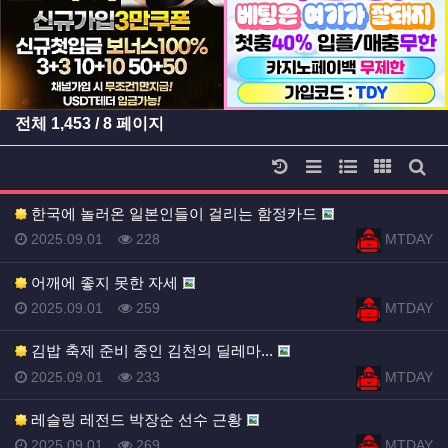
등록일
등록일
전체
1,453
/ 8 페이지
날짜순 정렬
리스트 스타일
웹진 스타일
갤러리 
게시
한국에 놀러온 일본인들이 걸리는 함정카드
등록일
등록일
등록일
조회
등록자
2025.09.01
228
MTDAY
어깨에 좋지 못한 자세
등록일
조회
등록자
2025.09.01
259
MTDAY
김밥 축제 준비 중인 김천의 딜레마...
등록일
조회
등록자
2025.09.01
233
MTDAY
레슬링 레전드 박장순 선수 근황
등록일
조회
등록자
2025.09.01
269
MTDAY