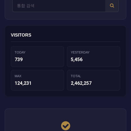
VISITORS
TODAY
YESTERDAY
739
5,456
MAX
TOTAL
124,231
2,462,257