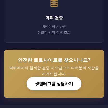
먹튀 검증
빅데이터 기반의
정밀한 먹튀 이력 조회
안전한 토토사이트를 찾으시나요?
먹튀데이의 철저한 검증 시스템으로 여러분의 자산을
지켜드립니다.
텔레그램 상담하기