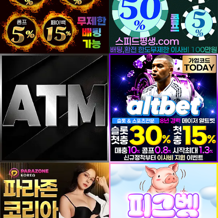
등록일
등록일
등록일
등록일