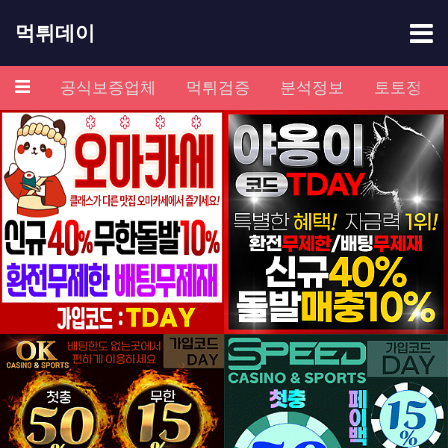
기
먹튀데이
메뉴
공식보증업체
먹튀검증
분석정보
토토정보