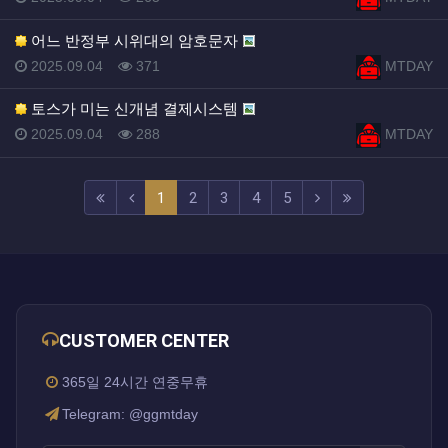
어느 반정부 시위대의 암호문자
등록일
조회
등록자
2025.09.04
371
MTDAY
토스가 미는 신개념 결제시스템
등록일
조회
등록자
2025.09.04
288
MTDAY
(current)
(next)
(last)
1
2
3
4
5
CUSTOMER CENTER
365일 24시간 연중무휴
Telegram: @ggmtday