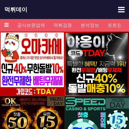
기
먹튀데이
메뉴
공식보증업체
먹튀검증
분석정보
토토정보