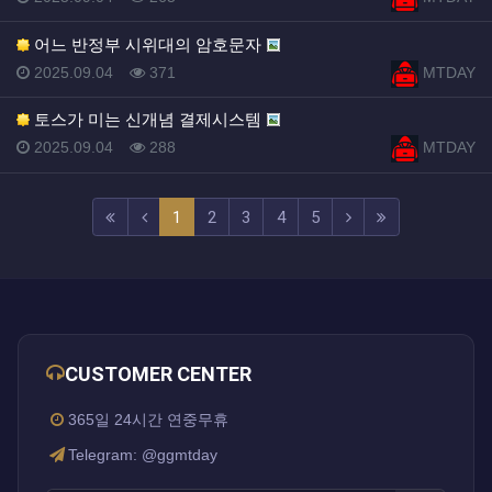
어느 반정부 시위대의 암호문자
등록일
조회
등록자
2025.09.04
371
MTDAY
토스가 미는 신개념 결제시스템
등록일
조회
등록자
2025.09.04
288
MTDAY
(current)
(next)
(last)
1
2
3
4
5
CUSTOMER CENTER
365일 24시간 연중무휴
Telegram: @ggmtday