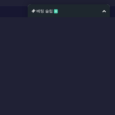
베팅 슬립
0
선택된 경기가 없습니다.
해복구
먹튀 검증
를 통해
빅데이터 기반의
액 보상
정밀한 먹튀 이력 조회