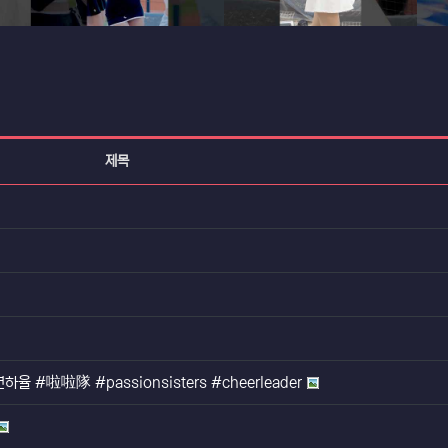
제목
등록일
등록일
啦隊 #passionsisters #cheerleader