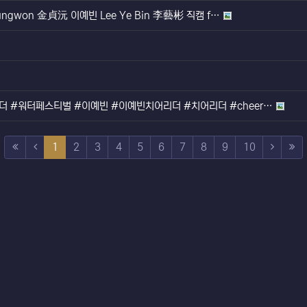
won 金貞沅​ 이예빈 Lee Ye Bin 李藝彬 직캠 f…
더 #워터페스티벌 #이예빈 #이예빈치어리더 #치어리더 #cheer…
(current)
(next)
(la
1
2
3
4
5
6
7
8
9
10