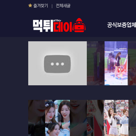
즐겨찾기
전체새글
메인 메뉴
공식보증업
등록일
등록일