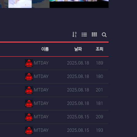
게시물 정렬
웹진 스타일
갤러리 스타일
게시판 검색
이름
날짜
조회
등록일
등록일
등록자
등록일
조회
MTDAY
2025.08.18
189
등록자
등록일
조회
MTDAY
2025.08.18
180
등록자
등록일
조회
MTDAY
2025.08.18
201
등록자
등록일
조회
MTDAY
2025.08.18
181
등록자
등록일
조회
MTDAY
2025.08.15
209
등록자
등록일
조회
MTDAY
2025.08.15
193