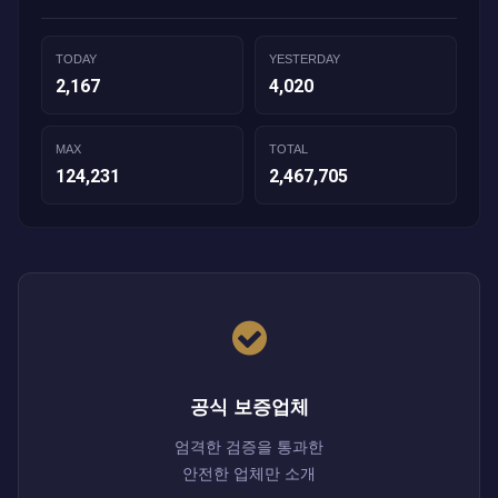
TODAY
YESTERDAY
2,167
4,020
MAX
TOTAL
124,231
2,467,705
공식 보증업체
엄격한 검증을 통과한
안전한 업체만 소개