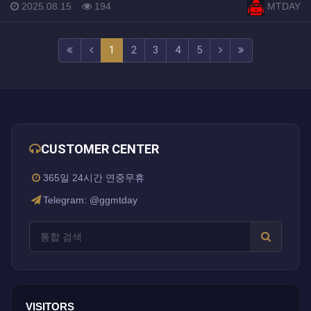
등록일
조회
등록자
2025.08.15
194
MTDAY
(current)
(next)
(last)
1
2
3
4
5
CUSTOMER CENTER
365일 24시간 연중무휴
Telegram: @ggmtday
VISITORS