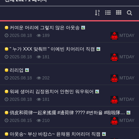
게시물 정렬
등록일
등록일
등록일
웹진 스타일
갤러리 
게시
커여운 머리에 그렇지 않은 아웃송
등록일
조회
등록자
2025.08.18
189
MTDAY
" 누가 XXX 맞춰!!! " 이예빈 치어리더 직캠
등록일
조회
등록자
2025.08.18
181
MTDAY
리리업
등록일
조회
등록자
2025.08.18
202
MTDAY
워페 생머리 김정원치어 안현민 워우워어
등록일
조회
등록자
2025.08.18
181
MTDAY
俏皮和荷律一起來搖擺 #邊荷律 ???? #변하율 #啦啦隊…
등록일
조회
등록자
2025.08.15
210
MTDAY
아웃송~ 부산 바캉스~ 윤채원 치어리더 직캠