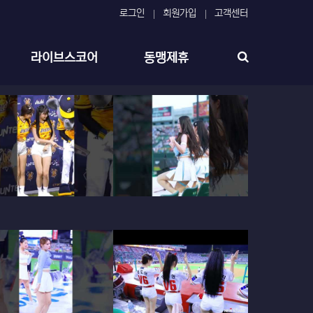
로그인
회원가입
고객센터
라이브스코어
동맹제휴
등록일
등록일