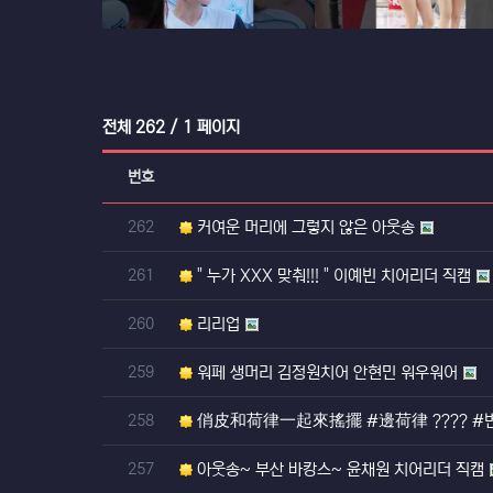
전체
262
/ 1 페이지
번호
등록일
등록일
번호
262
커여운 머리에 그렇지 않은 아웃송
번호
261
" 누가 XXX 맞춰!!! " 이예빈 치어리더 직캠
번호
260
리리업
번호
259
워페 생머리 김정원치어 안현민 워우워어
번호
258
俏皮和荷律一起來搖擺 #邊荷律 ???? #변하율 #啦
번호
257
아웃송~ 부산 바캉스~ 윤채원 치어리더 직캠