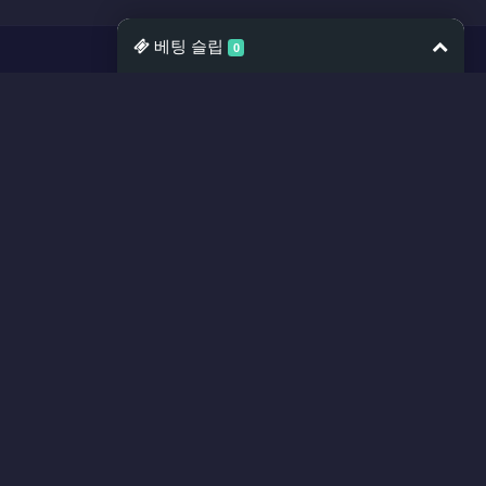
베팅 슬립
0
선택된 경기가 없습니다.
해복구
먹튀 검증
를 통해
빅데이터 기반의
액 보상
정밀한 먹튀 이력 조회