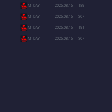
등록자
등록일
조회
MTDAY
2025.08.15
189
등록자
등록일
조회
MTDAY
2025.08.15
207
등록자
등록일
조회
MTDAY
2025.08.15
191
등록자
등록일
조회
MTDAY
2025.08.15
307
st)