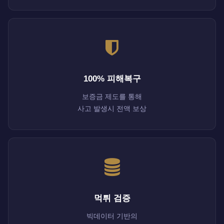
100% 피해복구
보증금 제도를 통해
사고 발생시 전액 보상
먹튀 검증
빅데이터 기반의