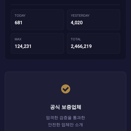
TODAY
YESTERDAY
681
4,020
MAX
TOTAL
124,231
2,466,219
공식 보증업체
엄격한 검증을 통과한
안전한 업체만 소개