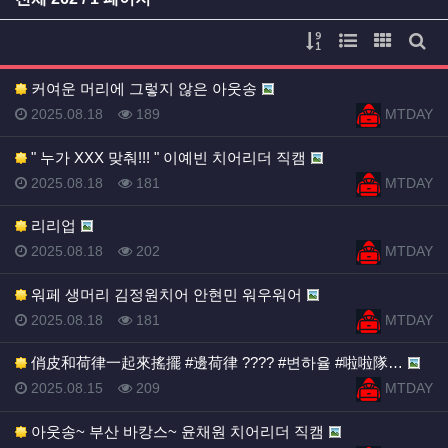
게시물 정렬
등록일
등록일
등록일
웹진 스타일
갤러리 
게시
커여운 머리에 그렇지 않은 아웃송
등록일
조회
등록자
2025.08.18
189
MTDAY
" 누가 XXX 맞춰!!! " 이예빈 치어리더 직캠
등록일
조회
등록자
2025.08.18
181
MTDAY
리리업
등록일
조회
등록자
2025.08.18
202
MTDAY
워페 생머리 김정원치어 안현민 워우워어
등록일
조회
등록자
2025.08.18
181
MTDAY
俏皮和荷律一起來搖擺 #邊荷律 ???? #변하율 #啦啦隊…
등록일
조회
등록자
2025.08.15
209
MTDAY
아웃송~ 부산 바캉스~ 윤채원 치어리더 직캠