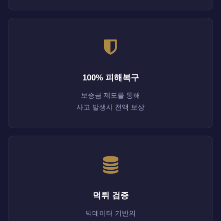
100% 피해복구
보증금 제도를 통해
사고 발생시 전액 보상
먹튀 검증
빅데이터 기반의