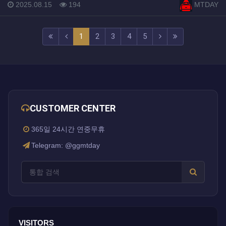
등록일
조회
등록자
2025.08.15
194
MTDAY
(current)
(next)
(last)
1
2
3
4
5
CUSTOMER CENTER
365일 24시간 연중무휴
Telegram: @ggmtday
VISITORS