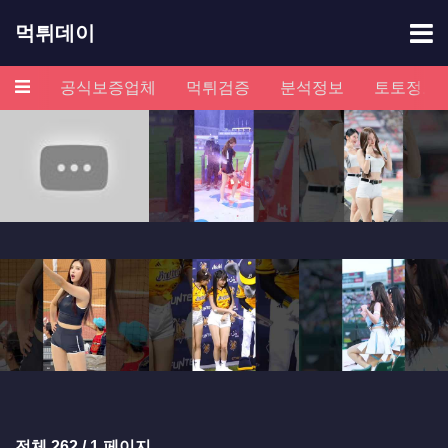
기
먹튀데이
메뉴
공식보증업체
먹튀검증
분석정보
토토정보
등록일
등록일
등록일
전체
262
/ 1 페이지