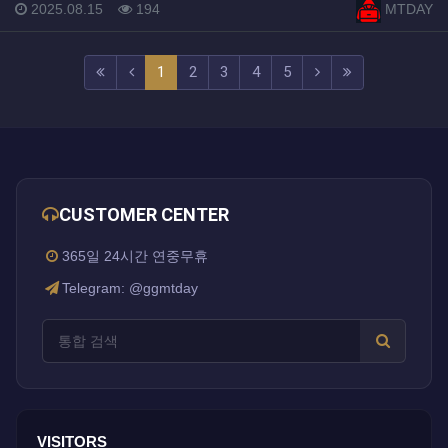
등록일
조회
등록자
2025.08.15
194
MTDAY
(current)
(next)
(last)
1
2
3
4
5
CUSTOMER CENTER
365일 24시간 연중무휴
Telegram: @ggmtday
VISITORS