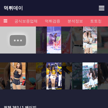
기
먹튀데이
메뉴
공식보증업체
먹튀검증
분석정보
토토정보
등록일
등록일
등록일
전체
262
/ 1 페이지