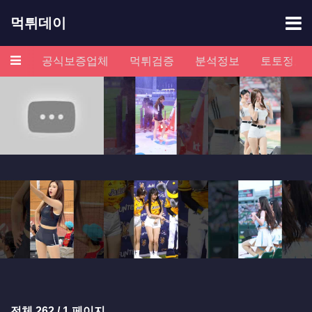
기
먹튀데이
메뉴
공식보증업체
먹튀검증
분석정보
토토정보
등록일
등록일
등록일
전체
262
/ 1 페이지