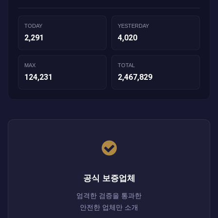
TODAY
YESTERDAY
2,291
4,020
MAX
TOTAL
124,231
2,467,829
공식 보증업체
엄격한 검증을 통과한
안전한 업체만 소개