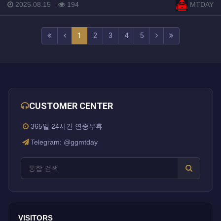
등록일
조회
등록자
2025.08.15
194
MTDAY
(current)
(next)
(last)
1
2
3
4
5
CUSTOMER CENTER
365일 24시간 연중무휴
Telegram: @ggmtday
VISITORS