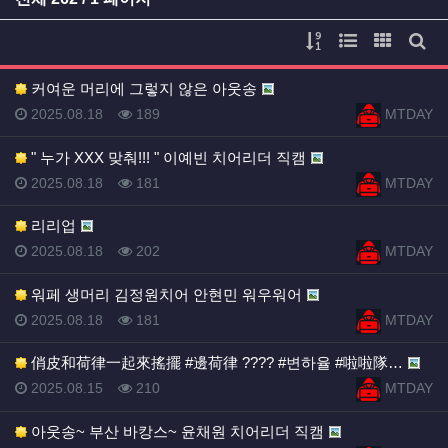
게시물 정렬
등록일
등록일
등록일
웹진 스타일
갤러리 
게시
커여운 머리에 그렇지 않은 아웃송
등록일
조회
등록자
2025.08.18
189
MTDAY
" 누가 XXX 맞춰!!! " 이예빈 치어리더 직캠
등록일
조회
등록자
2025.08.18
181
MTDAY
리리업
등록일
조회
등록자
2025.08.18
202
MTDAY
워페 생머리 김정원치어 안현민 워우워어
등록일
조회
등록자
2025.08.18
181
MTDAY
俏皮和荷律一起來搖擺 #邊荷律 ???? #변하율 #啦啦隊…
등록일
조회
등록자
2025.08.15
210
MTDAY
아웃송~ 부산 바캉스~ 윤채원 치어리더 직캠