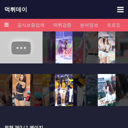
기
먹튀데이
메뉴
공식보증업체
먹튀검증
분석정보
토토정보
등록일
등록일
등록일
전체
262
/ 1 페이지