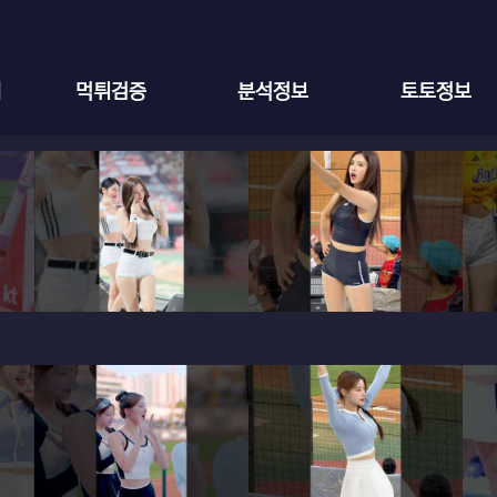
체
먹튀검증
분석정보
토토정보
등록일
등록일