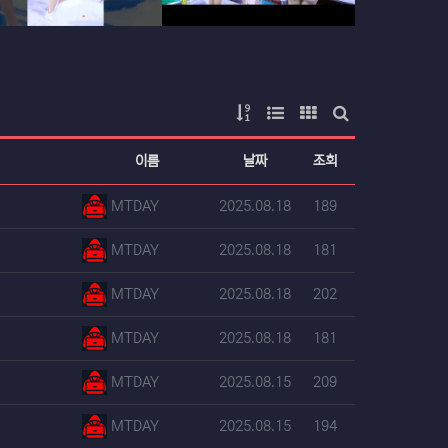
게시물 정렬
웹진 스타일
갤러리 스타일
게시판 검색
이름
날짜
조회
등록일
등록일
등록자
등록일
조회
MTDAY
2025.08.18
189
등록자
등록일
조회
MTDAY
2025.08.18
181
등록자
등록일
조회
MTDAY
2025.08.18
202
등록자
등록일
조회
MTDAY
2025.08.18
181
등록자
등록일
조회
MTDAY
2025.08.15
209
등록자
등록일
조회
MTDAY
2025.08.15
194