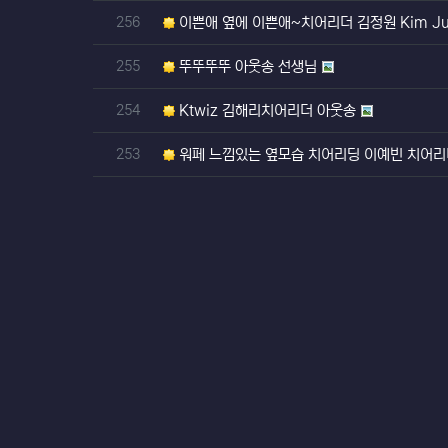
번호
256
이쁜애 옆에 이쁜애~치어리더 김정원 Kim Jung
번호
255
뚜뚜뚜뚜 아웃송 선생님
번호
254
Ktwiz 김해리치어리더 아웃송
번호
253
워페 느낌있는 옆모습 치어리딩 이예빈 치어리