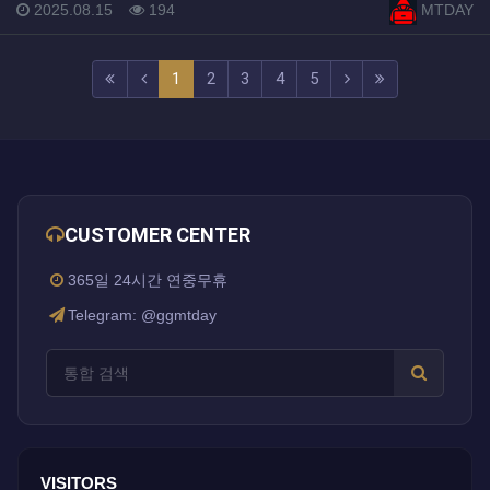
등록일
조회
등록자
2025.08.15
194
MTDAY
(current)
(next)
(last)
1
2
3
4
5
CUSTOMER CENTER
365일 24시간 연중무휴
Telegram: @ggmtday
VISITORS