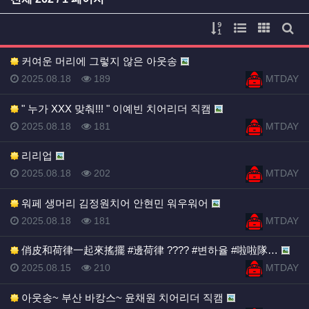
게시물 정렬
등록일
등록일
등록일
웹진 스타일
갤러리 
게시
커여운 머리에 그렇지 않은 아웃송
등록일
조회
등록자
2025.08.18
189
MTDAY
" 누가 XXX 맞춰!!! " 이예빈 치어리더 직캠
등록일
조회
등록자
2025.08.18
181
MTDAY
리리업
등록일
조회
등록자
2025.08.18
202
MTDAY
워페 생머리 김정원치어 안현민 워우워어
등록일
조회
등록자
2025.08.18
181
MTDAY
俏皮和荷律一起來搖擺 #邊荷律 ???? #변하율 #啦啦隊…
등록일
조회
등록자
2025.08.15
210
MTDAY
아웃송~ 부산 바캉스~ 윤채원 치어리더 직캠