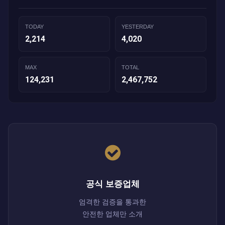
TODAY
YESTERDAY
2,214
4,020
MAX
TOTAL
124,231
2,467,752
공식 보증업체
엄격한 검증을 통과한
안전한 업체만 소개