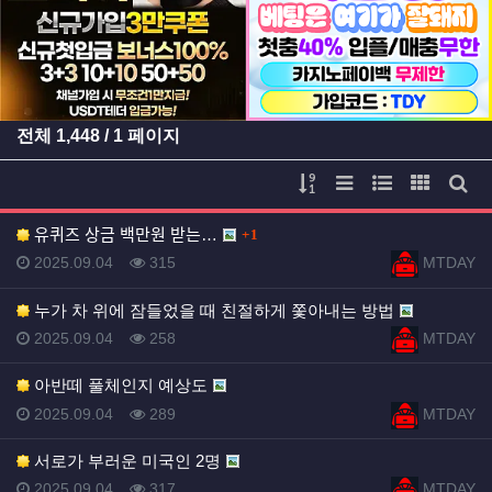
등록일
등록일
전체
1,448
/ 1 페이지
게시물 정렬
리스트 스타일
웹진 스타일
갤러리 
게시
댓글
유퀴즈 상금 백만원 받는…
1
등록일
등록일
등록일
조회
등록자
2025.09.04
315
MTDAY
누가 차 위에 잠들었을 때 친절하게 쫓아내는 방법
등록일
조회
등록자
2025.09.04
258
MTDAY
아반떼 풀체인지 예상도
등록일
조회
등록자
2025.09.04
289
MTDAY
서로가 부러운 미국인 2명
등록일
조회
등록자
2025.09.04
317
MTDAY