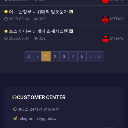
어느 반정부 시위대의 암호문자
등록일
조회
등록자
2025.09.04
308
MTDAY
토스가 미는 신개념 결제시스템
등록일
조회
등록자
2025.09.04
321
MTDAY
(current)
(next)
(last)
1
2
3
4
5
CUSTOMER CENTER
365일 24시간 연중무휴
Telegram: @ggmtday