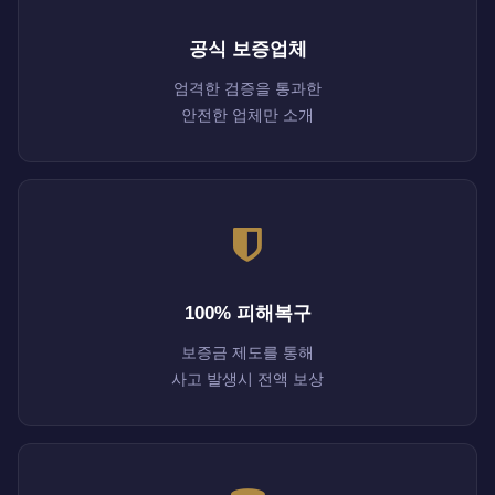
공식 보증업체
엄격한 검증을 통과한
안전한 업체만 소개
100% 피해복구
보증금 제도를 통해
사고 발생시 전액 보상