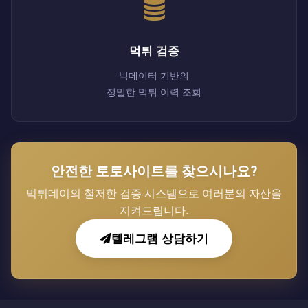
먹튀 검증
빅데이터 기반의
정밀한 먹튀 이력 조회
안전한 토토사이트를 찾으시나요?
먹튀데이의 철저한 검증 시스템으로 여러분의 자산을
지켜드립니다.
텔레그램 상담하기