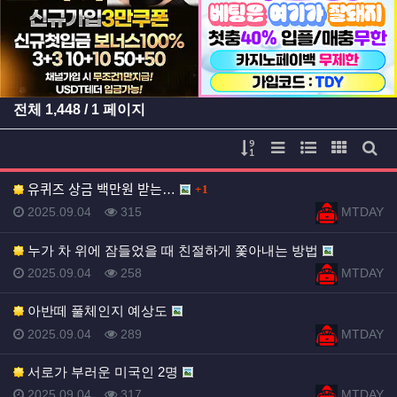
등록일
등록일
전체
1,448
/ 1 페이지
게시물 정렬
리스트 스타일
웹진 스타일
갤러리 
게시
댓글
유퀴즈 상금 백만원 받는…
1
등록일
등록일
등록일
조회
등록자
2025.09.04
315
MTDAY
누가 차 위에 잠들었을 때 친절하게 쫓아내는 방법
등록일
조회
등록자
2025.09.04
258
MTDAY
아반떼 풀체인지 예상도
등록일
조회
등록자
2025.09.04
289
MTDAY
서로가 부러운 미국인 2명
등록일
조회
등록자
2025.09.04
317
MTDAY