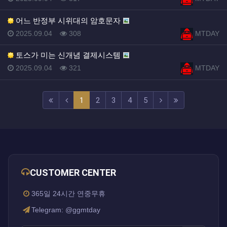
어느 반정부 시위대의 암호문자
등록일
조회
등록자
2025.09.04
308
MTDAY
토스가 미는 신개념 결제시스템
등록일
조회
등록자
2025.09.04
321
MTDAY
(current)
(next)
(last)
1
2
3
4
5
CUSTOMER CENTER
365일 24시간 연중무휴
Telegram: @ggmtday