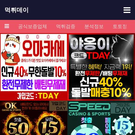
기
먹튀데이
메뉴
공식보증업체
먹튀검증
분석정보
토토정보