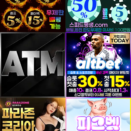
등록일
등록일
등록일
등록일