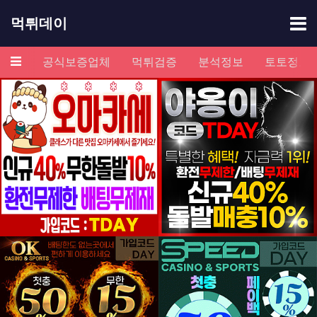
기
먹튀데이
메뉴
공식보증업체
먹튀검증
분석정보
토토정보