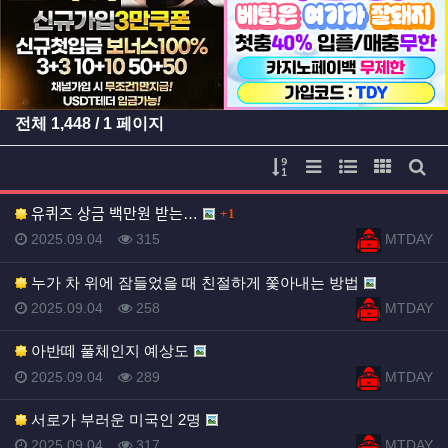
등록일
등록일
전체
1,448
/ 1 페이지
게시물 정렬
리스트 스타일
웹진 스타일
갤러리 
게시
댓글
유퀴즈 상금 백만원 받는…
1
등록일
등록일
등록일
조회
등록자
2025.09.04
315
MTDAY
누가 차 위에 잠들었을 때 친절하게 쫓아내는 방법
등록일
조회
등록자
2025.09.04
258
MTDAY
아반떼 풀체인지 예상도
등록일
조회
등록자
2025.09.04
289
MTDAY
서로가 부러운 미국인 2명
등록일
조회
등록자
2025.09.04
317
MTDAY