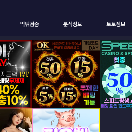
체
먹튀검증
분석정보
토토정보