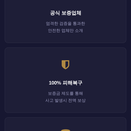
공식 보증업체
엄격한 검증을 통과한
안전한 업체만 소개
100% 피해복구
보증금 제도를 통해
사고 발생시 전액 보상