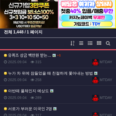
등록일
등록일
전체
1,448
/ 1 페이지
게시물 정렬
리스트 스타일
웹진 스타일
갤러리 
게시
댓글
유퀴즈 상금 백만원 받는…
1
등록일
등록일
등록일
조회
등록자
2025.09.04
315
MTDAY
누가 차 위에 잠들었을 때 친절하게 쫓아내는 방법
등록일
조회
등록자
2025.09.04
258
MTDAY
아반떼 풀체인지 예상도
등록일
조회
등록자
2025.09.04
289
MTDAY
서로가 부러운 미국인 2명
등록일
조회
등록자
2025.09.04
317
MTDAY