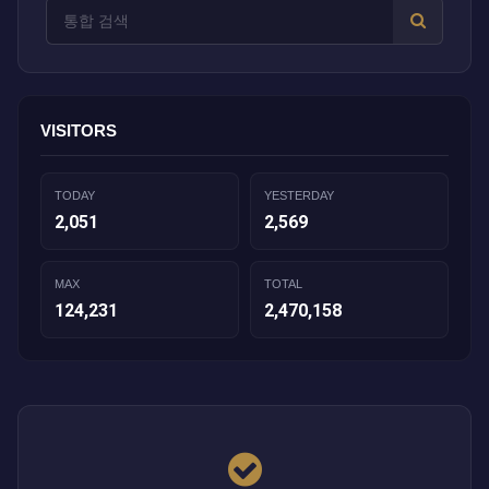
VISITORS
TODAY
YESTERDAY
2,051
2,569
MAX
TOTAL
124,231
2,470,158