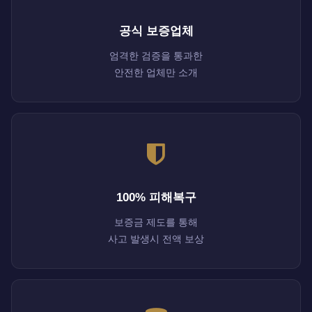
공식 보증업체
엄격한 검증을 통과한
안전한 업체만 소개
100% 피해복구
보증금 제도를 통해
사고 발생시 전액 보상