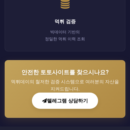
먹튀 검증
빅데이터 기반의
정밀한 먹튀 이력 조회
안전한 토토사이트를 찾으시나요?
먹튀데이의 철저한 검증 시스템으로 여러분의 자산을
지켜드립니다.
텔레그램 상담하기