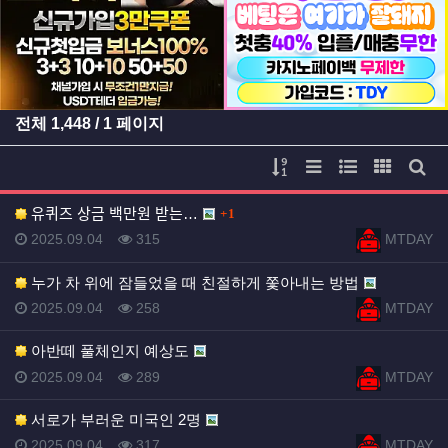
등록일
등록일
전체
1,448
/ 1 페이지
게시물 정렬
리스트 스타일
웹진 스타일
갤러리 
게시
댓글
유퀴즈 상금 백만원 받는…
1
등록일
등록일
등록일
조회
등록자
2025.09.04
315
MTDAY
누가 차 위에 잠들었을 때 친절하게 쫓아내는 방법
등록일
조회
등록자
2025.09.04
258
MTDAY
아반떼 풀체인지 예상도
등록일
조회
등록자
2025.09.04
289
MTDAY
서로가 부러운 미국인 2명
등록일
조회
등록자
2025.09.04
317
MTDAY