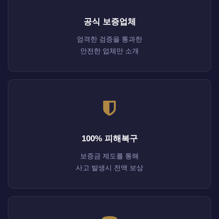
공식 보증업체
엄격한 검증을 통과한
안전한 업체만 소개
100% 피해복구
보증금 제도를 통해
사고 발생시 전액 보상