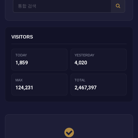
VISITORS
TODAY
YESTERDAY
1,859
4,020
MAX
TOTAL
124,231
2,467,397